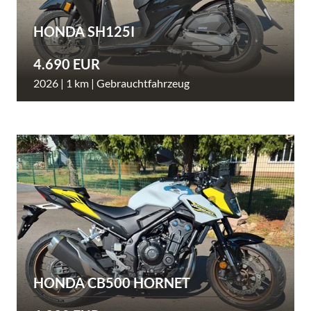
HONDA SH125I
4.690 EUR
2026 | 1 km | Gebrauchtfahrzeug
HONDA CB500 HORNET