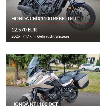
HONDA CMX1100 REBEL DCT
12.570 EUR
2026 | 747 km | Gebrauchtfahrzeug
HONDA NT1100 DCT