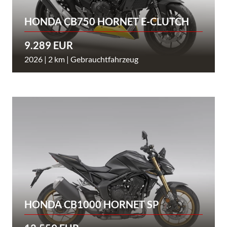
HONDA CB750 HORNET E-CLUTCH
9.289 EUR
2026 | 2 km | Gebrauchtfahrzeug
HONDA CB1000 HORNET SP