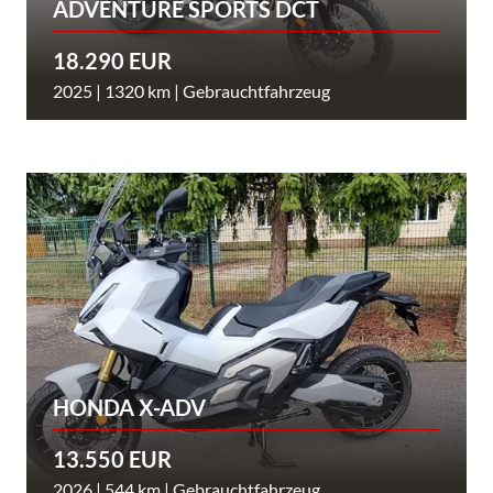
ADVENTURE SPORTS DCT
18.290 EUR
2025 | 1320 km | Gebrauchtfahrzeug
HONDA X-ADV
13.550 EUR
2026 | 544 km | Gebrauchtfahrzeug