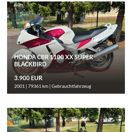
HONDA CBR 1100 XX SUPER
BLACKBIRD
3.900 EUR
2001 | 79361 km | Gebrauchtfahrzeug