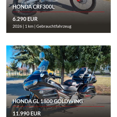
HONDA CRF300L
6.290 EUR
2026 | 1 km | Gebrauchtfahrzeug
HONDA GL 1800 GOLDWING
11.990 EUR