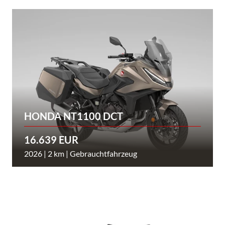
HONDA NT1100 DCT
16.639 EUR
2026 | 2 km | Gebrauchtfahrzeug