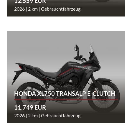
12.559 EUR
2026 | 2 km | Gebrauchtfahrzeug
HONDA XL750 TRANSALP E-CLUTCH
11.749 EUR
2026 | 2 km | Gebrauchtfahrzeug