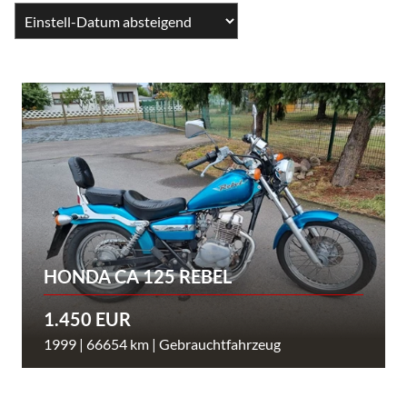
HONDA CA 125 REBEL
1.450 EUR
1999 | 66654 km | Gebrauchtfahrzeug