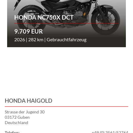
HONDA NC750X DCT
9.709 EUR
2026 | 282 km | Gebrauchtfahrzeug
HONDA HAIGOLD
Strasse der Jugend 30
03172 Guben
Deutschland
Telefon:
+49 (0) 3561/52764